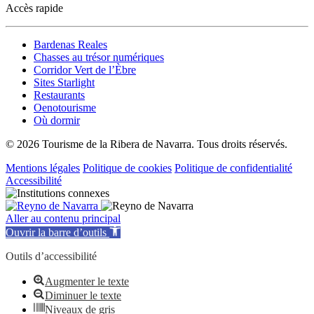
Accès rapide
Bardenas Reales
Chasses au trésor numériques
Corridor Vert de l’Èbre
Sites Starlight
Restaurants
Oenotourisme
Où dormir
© 2026 Tourisme de la Ribera de Navarra. Tous droits réservés.
Mentions légales
Politique de cookies
Politique de confidentialité
Accessibilité
Aller au contenu principal
Ouvrir la barre d’outils
Outils d’accessibilité
Augmenter le texte
Diminuer le texte
Niveaux de gris