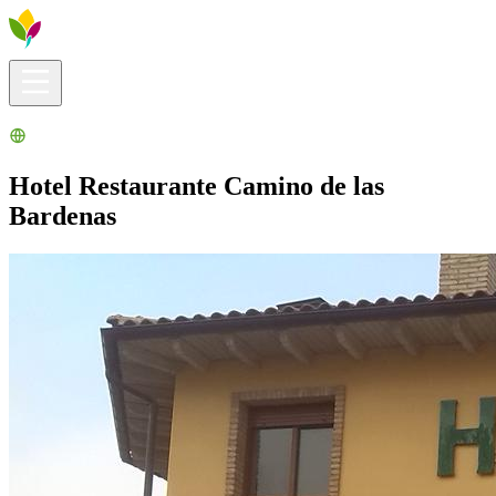
Infos pratiques
Explorer
Que faire ?
La Ribera pour vous
Agenda
Hotel Restaurante Camino de las
Bardenas