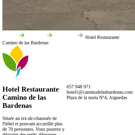
Accueil
Arguedas
Entreprises
Hotel Restaurante
Camino de las Bardenas
657 948 971
Hotel Restaurante
hotel1@caminodelasbardenas.com
Camino de las
Plaza de la noria Nº4, Arguedas
Bardenas
Située au rez-de-chaussée de
l'hôtel et pouvant accueillir plus
de 70 personnes. Vous pourrez y
déguster des petits-déjeuners