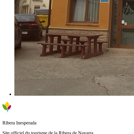
Ribera Inesperada
Site officiel du tourisme de la Ribera de Navarra