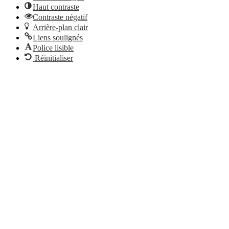
Haut contraste
Contraste négatif
Arrière-plan clair
Liens soulignés
Police lisible
Réinitialiser