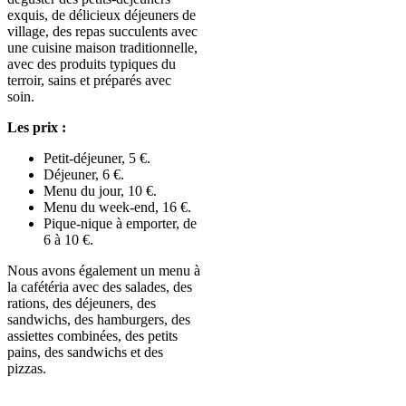
exquis, de délicieux déjeuners de
village, des repas succulents avec
une cuisine maison traditionnelle,
avec des produits typiques du
terroir, sains et préparés avec
soin.
Les prix :
Petit-déjeuner, 5 €.
Déjeuner, 6 €.
Menu du jour, 10 €.
Menu du week-end, 16 €.
Pique-nique à emporter, de
6 à 10 €.
Nous avons également un menu à
la cafétéria avec des salades, des
rations, des déjeuners, des
sandwichs, des hamburgers, des
assiettes combinées, des petits
pains, des sandwichs et des
pizzas.