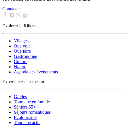
Contactar
Explorer la Ribera
Villages
Que voir
Que faire
Gastronomie
Culture
Nature
Agenda des événements
Expériences sur mesure
Guides
Tourisme en famille
Séniors 65+
Séjours romantiques
Écotourisme
Tourisme actif