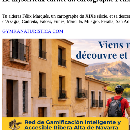
Tu aideras Félix Marqués, un cartographe du XIXe siècle, et sa descendan
d’Azagra, Cadreita, Falces, Funes, Marcilla, Milagro, Peralta, San Adri
GYMKANATURISTICA.COM