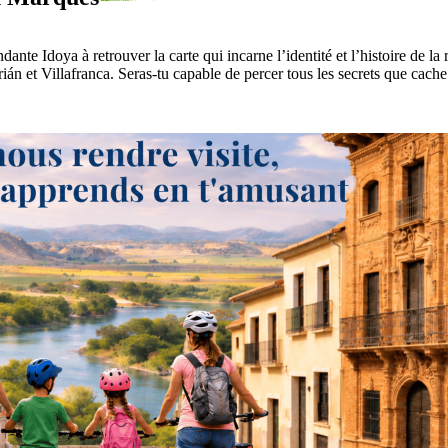
te Idoya à retrouver la carte qui incarne l’identité et l’histoire de la r
án et Villafranca. Seras-tu capable de percer tous les secrets que cache