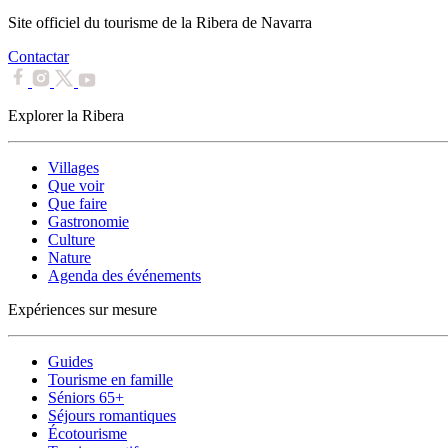
Site officiel du tourisme de la Ribera de Navarra
Contactar
Explorer la Ribera
Villages
Que voir
Que faire
Gastronomie
Culture
Nature
Agenda des événements
Expériences sur mesure
Guides
Tourisme en famille
Séniors 65+
Séjours romantiques
Écotourisme