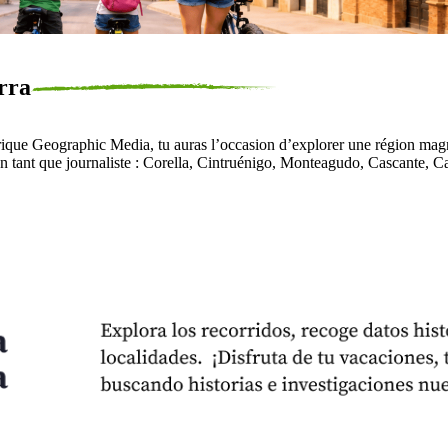
rra
e Geographic Media, tu auras l’occasion d’explorer une région magnifi
 en tant que journaliste : Corella, Cintruénigo, Monteagudo, Cascante, Ca