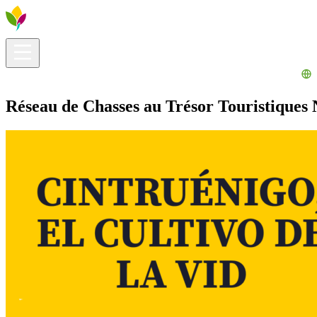
Infos pratiques
Explorer
Que faire ?
La Ribera pour vous
Agenda
Réseau de Chasses au Trésor Touristiques