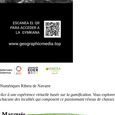
s Numériques Ribera de Navarre
âce à une expérience virtuelle basée sur la gamification. Vous explorer
t chacune des localités qui composent ce passionnant réseau de chasses
x Marqués