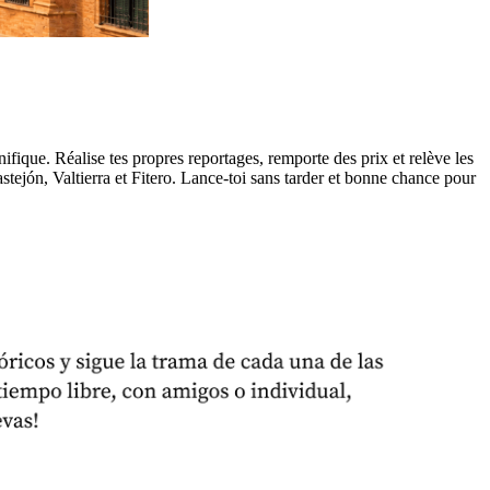
que. Réalise tes propres reportages, remporte des prix et relève les
stejón, Valtierra et Fitero. Lance-toi sans tarder et bonne chance pour