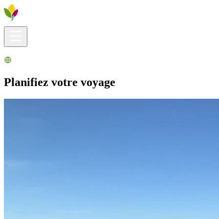
Infos pratiques
Explorer
Que faire ?
La Ribera pour vous
Agenda
Planifiez votre voyage