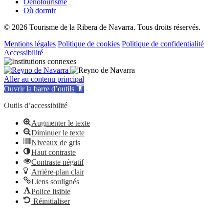
Oenotourisme
Où dormir
© 2026 Tourisme de la Ribera de Navarra. Tous droits réservés.
Mentions légales
Politique de cookies
Politique de confidentialité
Accessibilité
Aller au contenu principal
Ouvrir la barre d’outils
Outils d’accessibilité
Augmenter le texte
Diminuer le texte
Niveaux de gris
Haut contraste
Contraste négatif
Arrière-plan clair
Liens soulignés
Police lisible
Réinitialiser