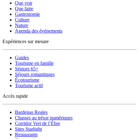
Que voir
Que faire
Gastronomie
Culture
Nature
Agenda des événements
Expériences sur mesure
Guides
Tourisme en famille
Séniors 65+
Séjours romantiques
Écotourisme
Tourisme actif
Accès rapide
Bardenas Reales
Chasses au trésor numériques
Corridor Vert de l’Èbre
Sites Starlight
Restaurants