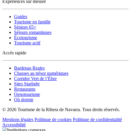
Expériences sur mesure
Guides
Tourisme en famille
Séniors 65+
Séjours romantiques
Écotourisme
Tourisme actif
Accès rapide
Bardenas Reales
Chasses au trésor numériques
Corridor Vert de l’Èbre
Sites Starlight
Restaurants
Oenotourisme
Où dormir
© 2026 Tourisme de la Ribera de Navarra. Tous droits réservés.
Mentions légales
Politique de cookies
Politique de confidentialité
Accessibilité