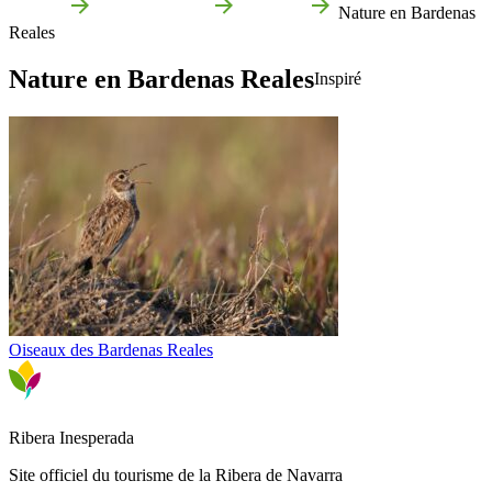
Accueil
Bardenas reales
Que voir
Nature en Bardenas
Reales
Nature en Bardenas Reales
Inspiré
Oiseaux des Bardenas Reales
Ribera Inesperada
Site officiel du tourisme de la Ribera de Navarra