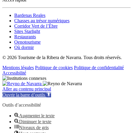
Bardenas Reales
Chasses au trésor numériques
Corridor Vert de l’Èbre
Sites Starlight
Restaurants
Oenotourisme
Où dormir
© 2026 Tourisme de la Ribera de Navarra. Tous droits réservés.
Mentions légales
Politique de cookies
Politique de confidentialité
Accessibilité
Aller au contenu principal
Ouvrir la barre d’outils
Outils d’accessibilité
Augmenter le texte
Diminuer le texte
Niveaux de gris