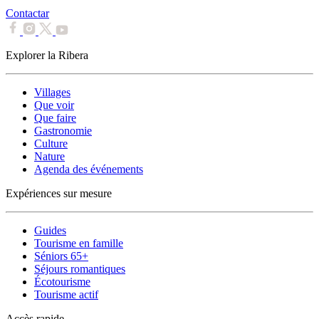
Contactar
Explorer la Ribera
Villages
Que voir
Que faire
Gastronomie
Culture
Nature
Agenda des événements
Expériences sur mesure
Guides
Tourisme en famille
Séniors 65+
Séjours romantiques
Écotourisme
Tourisme actif
Accès rapide