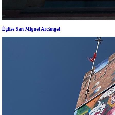
Église San Miguel Arcángel