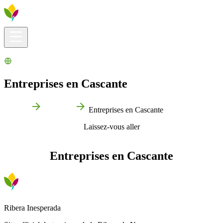
Infos pratiques
Explorer
Que faire ?
La Ribera pour vous
Agenda
Entreprises en Cascante
Accueil
Cascante
Entreprises en Cascante
Laissez-vous aller
Entreprises en Cascante
Ribera Inesperada