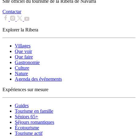
Site officiel du tourisme de la Ribera de Navarra
Contactar
Explorer la Ribera
Villages
Que voir
Que faire
Gastronomie
Culture
Nature
Agenda des événements
Expériences sur mesure
Guides
Tourisme en famille
Séniors 65+
Séjours romantiques
Écotourisme
Tourisme actif