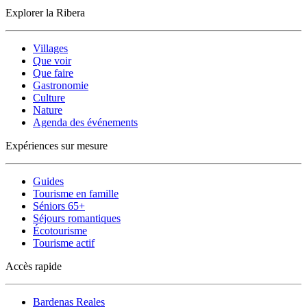
Explorer la Ribera
Villages
Que voir
Que faire
Gastronomie
Culture
Nature
Agenda des événements
Expériences sur mesure
Guides
Tourisme en famille
Séniors 65+
Séjours romantiques
Écotourisme
Tourisme actif
Accès rapide
Bardenas Reales