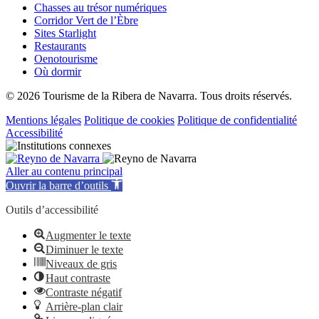
Chasses au trésor numériques
Corridor Vert de l’Èbre
Sites Starlight
Restaurants
Oenotourisme
Où dormir
© 2026 Tourisme de la Ribera de Navarra. Tous droits réservés.
Mentions légales
Politique de cookies
Politique de confidentialité
Accessibilité
Aller au contenu principal
Ouvrir la barre d’outils
Outils d’accessibilité
Augmenter le texte
Diminuer le texte
Niveaux de gris
Haut contraste
Contraste négatif
Arrière-plan clair