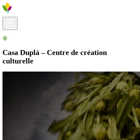
Infos pratiques
Explorer
Que faire ?
La Ribera pour vous
Agenda
Casa Duplá – Centre de création
culturelle