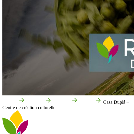
Accueil
Cascante
Que voir
Culture
Casa Duplá –
Centre de création culturelle