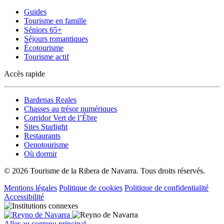
Guides
Tourisme en famille
Séniors 65+
Séjours romantiques
Écotourisme
Tourisme actif
Accès rapide
Bardenas Reales
Chasses au trésor numériques
Corridor Vert de l’Èbre
Sites Starlight
Restaurants
Oenotourisme
Où dormir
© 2026 Tourisme de la Ribera de Navarra. Tous droits réservés.
Mentions légales
Politique de cookies
Politique de confidentialité
Accessibilité
Aller au contenu principal