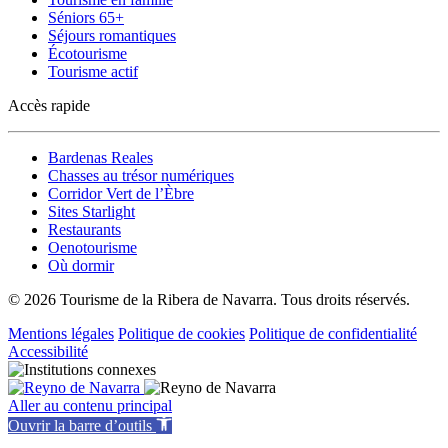
Séniors 65+
Séjours romantiques
Écotourisme
Tourisme actif
Accès rapide
Bardenas Reales
Chasses au trésor numériques
Corridor Vert de l’Èbre
Sites Starlight
Restaurants
Oenotourisme
Où dormir
© 2026 Tourisme de la Ribera de Navarra. Tous droits réservés.
Mentions légales
Politique de cookies
Politique de confidentialité
Accessibilité
Aller au contenu principal
Ouvrir la barre d’outils