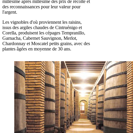
millésime après millésime des prix de récolte et
des reconnaissances pour leur valeur pour
l'argent.
Les vignobles d'où proviennent les raisins,
issus des argiles chaudes de Cintruénigo et
Corella, produisent les cépages Tempranillo,
Garnacha, Cabernet Sauvignon, Merlot,
Chardonnay et Moscatel petits grains, avec des
plantes âgées en moyenne de 30 ans.