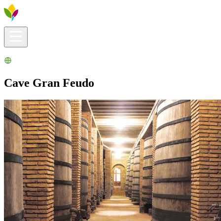
Infos pratiques
Explorer
Que faire ?
La Ribera pour vous
Agenda
Cave Gran Feudo