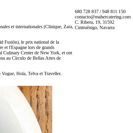
680 728 837 / 948 811 150
contacto@mahercatering.com
C. Ribera, 19, 31592
ales et internationales (Clinique, Zara,
Cintruénigo, Navarra
d Fusión), le prix national de la
e et l'Espagne lors de grands
nal Culinary Center de New York, et ont
enu au Círculo de Bellas Artes de
e Vogue, Hola, Telva et Traveller.