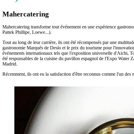
Mahercatering
Mahercatering transforme tout événement en une expérience gastronomiq
Pattek Phillipe, Loewe...).
Tout au long de leur carrière, ils ont été récompensés par une multitud
gastronomie Marqués de Desío et le prix du tourisme pour l'innovation
événements internationaux tels que l'exposition universelle d'Aichi, T
été responsables de la cuisine du pavillon espagnol de l'Expo Water Z
Madrid.
Récemment, ils ont eu la satisfaction d'être reconnus comme l'un des me