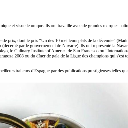
ue et visuelle unique. Ils ont travaillé avec de grandes marques nation
e de prix, dont le prix "Un des 10 meilleurs plats de la décennie" (Madri
 (décerné par le gouvernement de Navarre). Ils ont représenté la Navarr
okyo, le Culinary Institute of America de San Francisco ou l'Internatio
aragoza 2008 ou du dîner de gala de la Ligue des champions qui s'est t
illeurs traiteurs d'Espagne par des publications prestigieuses telles qu