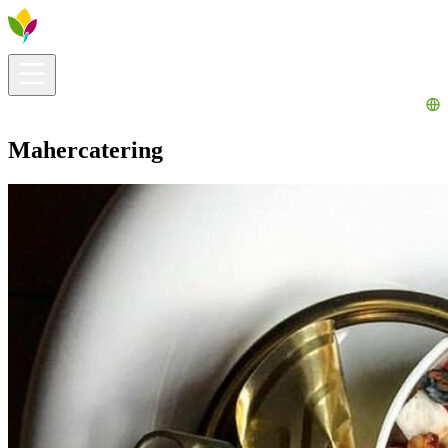
Infos pratiques
Explorer
Que faire ?
La Ribera pour vous
Agenda
Mahercatering