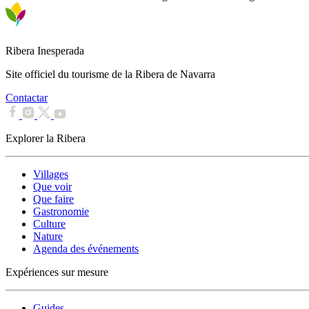
Ribera Inesperada
Site officiel du tourisme de la Ribera de Navarra
Contactar
Explorer la Ribera
Villages
Que voir
Que faire
Gastronomie
Culture
Nature
Agenda des événements
Expériences sur mesure
Guides