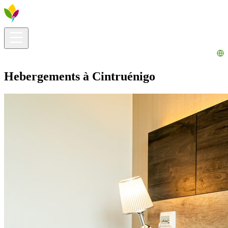
Infos pratiques
Explorer
Que faire ?
La Ribera pour vous
Agenda
Hebergements à Cintruénigo