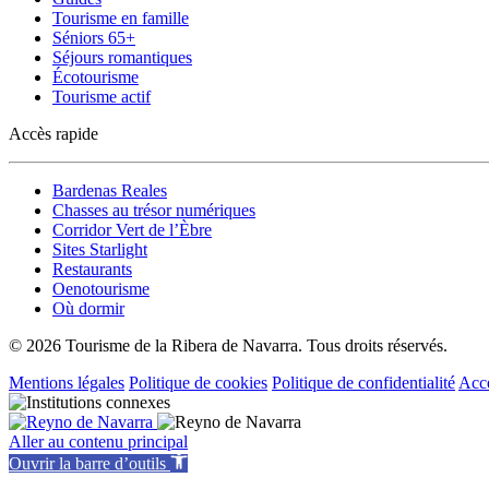
Tourisme en famille
Séniors 65+
Séjours romantiques
Écotourisme
Tourisme actif
Accès rapide
Bardenas Reales
Chasses au trésor numériques
Corridor Vert de l’Èbre
Sites Starlight
Restaurants
Oenotourisme
Où dormir
© 2026 Tourisme de la Ribera de Navarra. Tous droits réservés.
Mentions légales
Politique de cookies
Politique de confidentialité
Acce
Aller au contenu principal
Ouvrir la barre d’outils