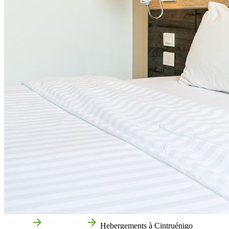
Accueil
Cintruénigo
Hebergements à Cintruénigo