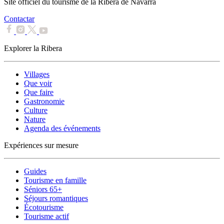
Site officiel du tourisme de la Ribera de Navarra
Contactar
Explorer la Ribera
Villages
Que voir
Que faire
Gastronomie
Culture
Nature
Agenda des événements
Expériences sur mesure
Guides
Tourisme en famille
Séniors 65+
Séjours romantiques
Écotourisme
Tourisme actif