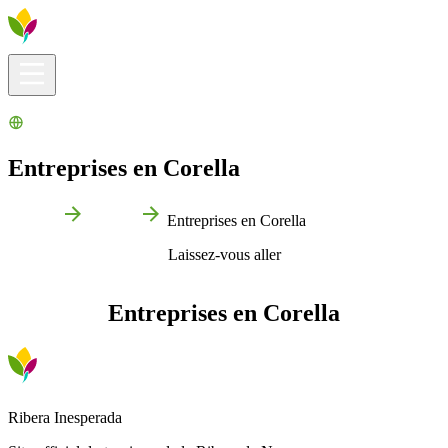
Infos pratiques
Explorer
Que faire ?
La Ribera pour vous
Agenda
Entreprises en Corella
Accueil
Corella
Entreprises en Corella
Laissez-vous aller
Entreprises en Corella
Ribera Inesperada