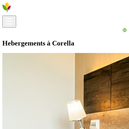
Infos pratiques
Explorer
Que faire ?
La Ribera pour vous
Agenda
Hebergements à Corella