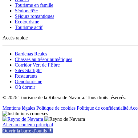
Tourisme en famille
Séniors 65+
Séjours romantiques
Écotourisme
Tourisme actif
Accès rapide
Bardenas Reales
Chasses au trésor numériques
Corridor Vert de l’Èbre
Sites Starlight
Restaurants
Oenotourisme
Où dormir
© 2026 Tourisme de la Ribera de Navarra. Tous droits réservés.
Mentions légales
Politique de cookies
Politique de confidentialité
Acce
Aller au contenu principal
Ouvrir la barre d’outils