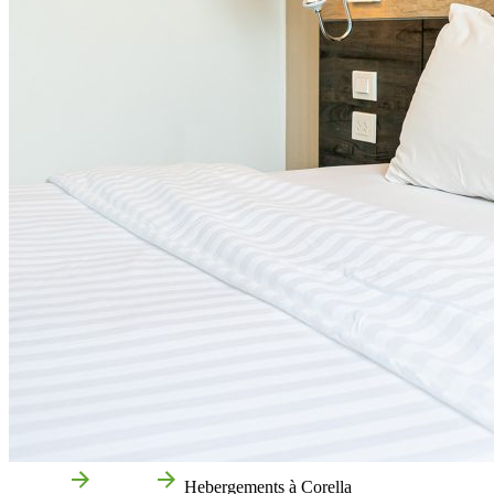
Accueil
Corella
Hebergements à Corella