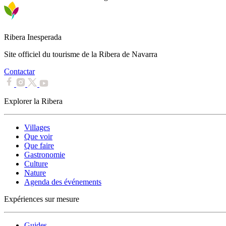
Ribera Inesperada
Site officiel du tourisme de la Ribera de Navarra
Contactar
Explorer la Ribera
Villages
Que voir
Que faire
Gastronomie
Culture
Nature
Agenda des événements
Expériences sur mesure
Guides