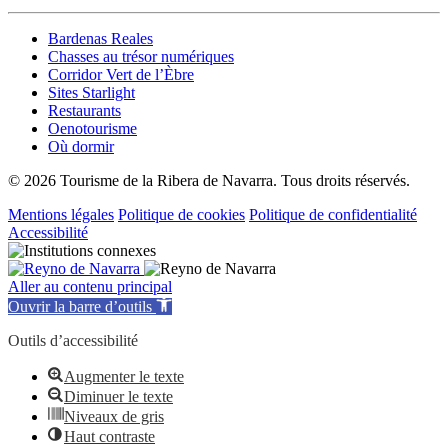
Bardenas Reales
Chasses au trésor numériques
Corridor Vert de l’Èbre
Sites Starlight
Restaurants
Oenotourisme
Où dormir
© 2026 Tourisme de la Ribera de Navarra. Tous droits réservés.
Mentions légales
Politique de cookies
Politique de confidentialité
Accessibilité
Aller au contenu principal
Ouvrir la barre d’outils
Outils d’accessibilité
Augmenter le texte
Diminuer le texte
Niveaux de gris
Haut contraste