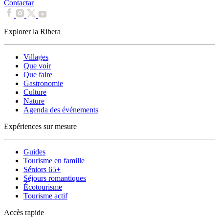
Contactar
Explorer la Ribera
Villages
Que voir
Que faire
Gastronomie
Culture
Nature
Agenda des événements
Expériences sur mesure
Guides
Tourisme en famille
Séniors 65+
Séjours romantiques
Écotourisme
Tourisme actif
Accès rapide