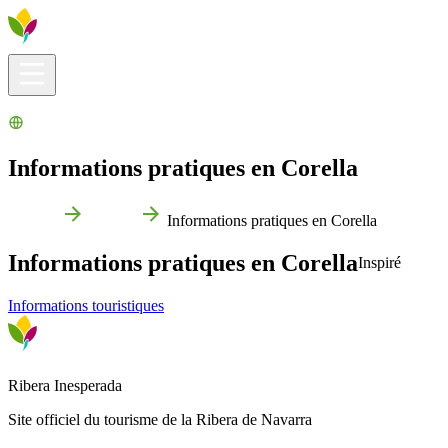
Infos pratiques
Explorer
Que faire ?
La Ribera pour vous
Agenda
Informations pratiques en Corella
Accueil
Corella
Informations pratiques en Corella
Informations pratiques en Corella
Inspiré
Informations touristiques
Ribera Inesperada
Site officiel du tourisme de la Ribera de Navarra