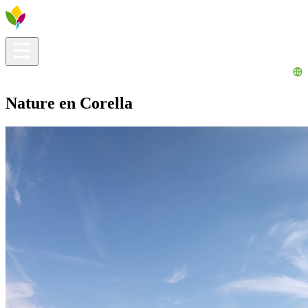
Infos pratiques
Explorer
Que faire ?
La Ribera pour vous
Agenda
Nature en Corella