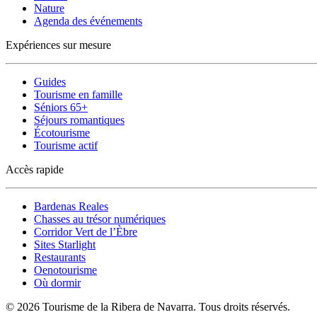
Nature
Agenda des événements
Expériences sur mesure
Guides
Tourisme en famille
Séniors 65+
Séjours romantiques
Écotourisme
Tourisme actif
Accès rapide
Bardenas Reales
Chasses au trésor numériques
Corridor Vert de l’Èbre
Sites Starlight
Restaurants
Oenotourisme
Où dormir
© 2026 Tourisme de la Ribera de Navarra. Tous droits réservés.