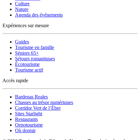
Culture
Nature
Agenda des événements
Expériences sur mesure
Guides
Tourisme en famille
Séniors 65+
Séjours romantiques
Écotourisme
Tourisme actif
Accès rapide
Bardenas Reales
Chasses au trésor numériques
Corridor Vert de l’Èbre
Sites Starlight
Restaurants
Oenotourisme
Où dormir