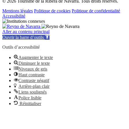
© 2026 Tourisme de la Ribera de Navarra. Tous droits réservés.
Mentions légales
Politique de cookies
Politique de confidentialité
Accessibilité
Aller au contenu principal
Ouvrir la barre d’outils
Outils d’accessibilité
Augmenter le texte
Diminuer le texte
Niveaux de gris
Haut contraste
Contraste négatif
Arrière-plan clair
Liens soulignés
Police lisible
Réinitialiser