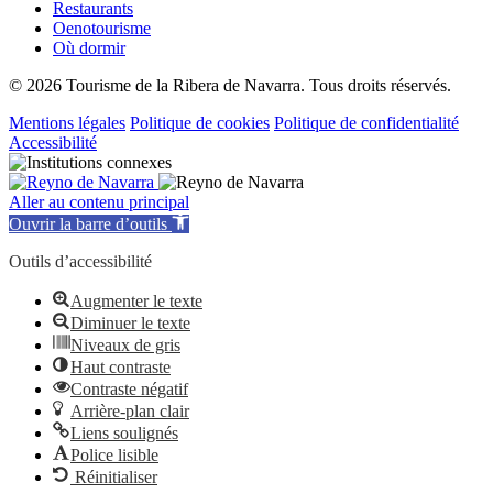
Restaurants
Oenotourisme
Où dormir
© 2026 Tourisme de la Ribera de Navarra. Tous droits réservés.
Mentions légales
Politique de cookies
Politique de confidentialité
Accessibilité
Aller au contenu principal
Ouvrir la barre d’outils
Outils d’accessibilité
Augmenter le texte
Diminuer le texte
Niveaux de gris
Haut contraste
Contraste négatif
Arrière-plan clair
Liens soulignés
Police lisible
Réinitialiser