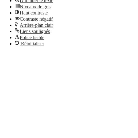
Diminuer le texte
Niveaux de gris
Haut contraste
Contraste négatif
Arrière-plan clair
Liens soulignés
Police lisible
Réinitialiser