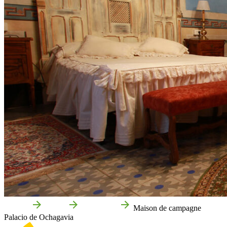
Accueil
Falces
Entreprises
Maison de campagne
Palacio de Ochagavia