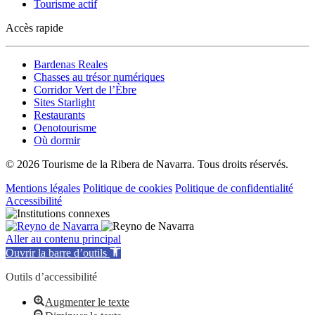
Tourisme actif
Accès rapide
Bardenas Reales
Chasses au trésor numériques
Corridor Vert de l’Èbre
Sites Starlight
Restaurants
Oenotourisme
Où dormir
© 2026 Tourisme de la Ribera de Navarra. Tous droits réservés.
Mentions légales
Politique de cookies
Politique de confidentialité
Accessibilité
Aller au contenu principal
Ouvrir la barre d’outils
Outils d’accessibilité
Augmenter le texte