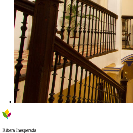
Ribera Inesperada