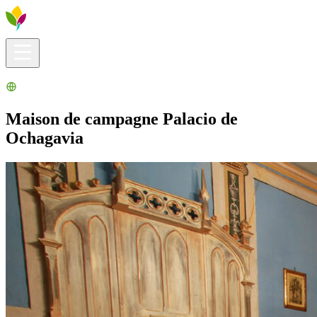
Infos pratiques
Explorer
Que faire ?
La Ribera pour vous
Agenda
Maison de campagne Palacio de
Ochagavia