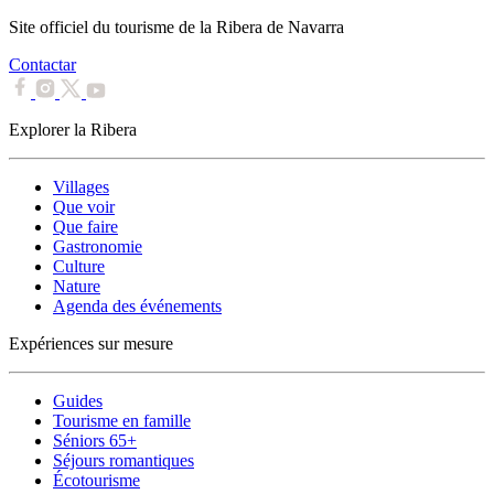
Site officiel du tourisme de la Ribera de Navarra
Contactar
Explorer la Ribera
Villages
Que voir
Que faire
Gastronomie
Culture
Nature
Agenda des événements
Expériences sur mesure
Guides
Tourisme en famille
Séniors 65+
Séjours romantiques
Écotourisme