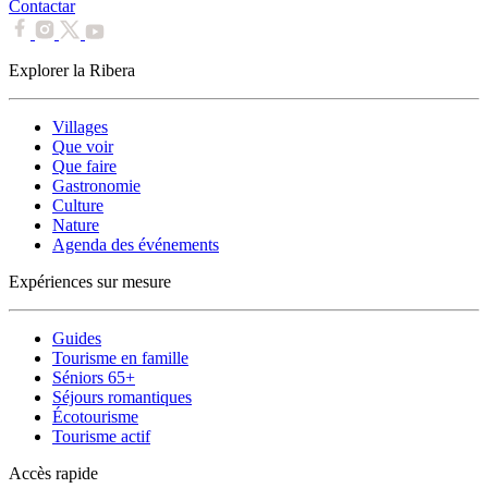
Contactar
Explorer la Ribera
Villages
Que voir
Que faire
Gastronomie
Culture
Nature
Agenda des événements
Expériences sur mesure
Guides
Tourisme en famille
Séniors 65+
Séjours romantiques
Écotourisme
Tourisme actif
Accès rapide