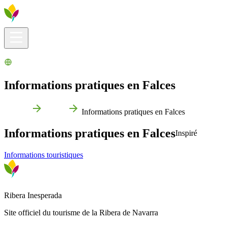
Infos pratiques
Explorer
Que faire ?
La Ribera pour vous
Agenda
Informations pratiques en Falces
Accueil
Falces
Informations pratiques en Falces
Informations pratiques en Falces
Inspiré
Informations touristiques
Ribera Inesperada
Site officiel du tourisme de la Ribera de Navarra