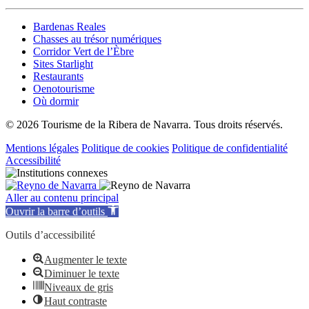
Bardenas Reales
Chasses au trésor numériques
Corridor Vert de l’Èbre
Sites Starlight
Restaurants
Oenotourisme
Où dormir
© 2026 Tourisme de la Ribera de Navarra. Tous droits réservés.
Mentions légales
Politique de cookies
Politique de confidentialité
Accessibilité
Aller au contenu principal
Ouvrir la barre d’outils
Outils d’accessibilité
Augmenter le texte
Diminuer le texte
Niveaux de gris
Haut contraste