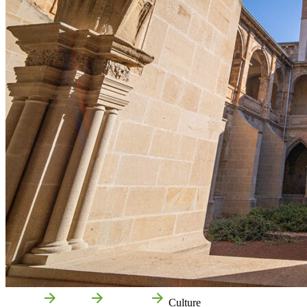
Accueil
Fitero
Que voir
Culture