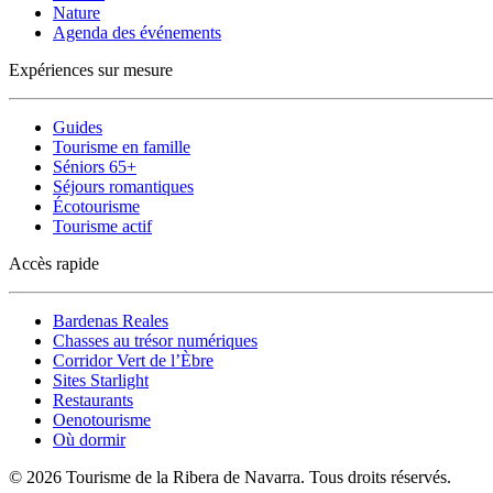
Nature
Agenda des événements
Expériences sur mesure
Guides
Tourisme en famille
Séniors 65+
Séjours romantiques
Écotourisme
Tourisme actif
Accès rapide
Bardenas Reales
Chasses au trésor numériques
Corridor Vert de l’Èbre
Sites Starlight
Restaurants
Oenotourisme
Où dormir
© 2026 Tourisme de la Ribera de Navarra. Tous droits réservés.