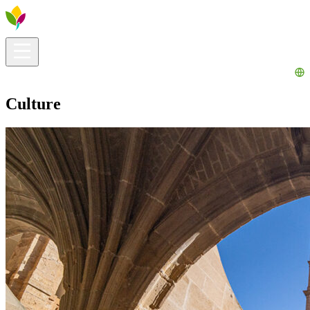
Infos pratiques
Explorer
Que faire ?
La Ribera pour vous
Agenda
Culture