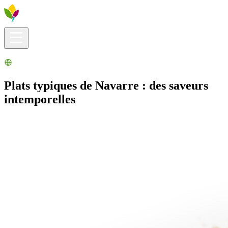
Infos pratiques
Explorer
Que faire ?
La Ribera pour vous
Agenda
Plats typiques de Navarre : des saveurs
intemporelles