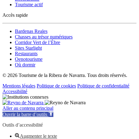
Tourisme actif
Accès rapide
Bardenas Reales
Chasses au trésor numériques
Corridor Vert de l’Èbre
Sites Starlight
Restaurants
Oenotourisme
Où dormir
© 2026 Tourisme de la Ribera de Navarra. Tous droits réservés.
Mentions légales
Politique de cookies
Politique de confidentialité
Accessibilité
Aller au contenu principal
Ouvrir la barre d’outils
Outils d’accessibilité
Augmenter le texte