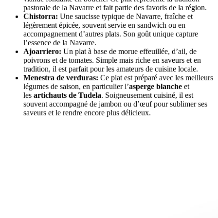
pastorale de la Navarre et fait partie des favoris de la région.
Chistorra:
Une saucisse typique de Navarre, fraîche et
légèrement épicée, souvent servie en sandwich ou en
accompagnement d’autres plats. Son goût unique capture
l’essence de la Navarre.
Ajoarriero:
Un plat à base de morue effeuillée, d’ail, de
poivrons et de tomates. Simple mais riche en saveurs et en
tradition, il est parfait pour les amateurs de cuisine locale.
Menestra de verduras:
Ce plat est préparé avec les meilleurs
légumes de saison, en particulier l’
asperge blanche
et
les
artichauts de Tudela
. Soigneusement cuisiné, il est
souvent accompagné de jambon ou d’œuf pour sublimer ses
saveurs et le rendre encore plus délicieux.