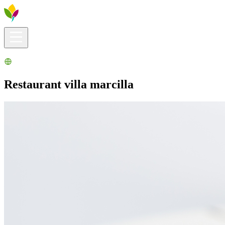
Infos pratiques
Explorer
Que faire ?
La Ribera pour vous
Agenda
Restaurant villa marcilla