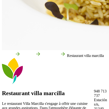
Accueil
Marcilla
Entreprises
Restaurant villa marcilla
948 713
Restaurant villa marcilla
737
Estación
Le restaurant Villa Marcilla s'engage à offrir une cuisine
s/n,
aux grandes aspirations. Dans l'atmosphère élégante de
31340