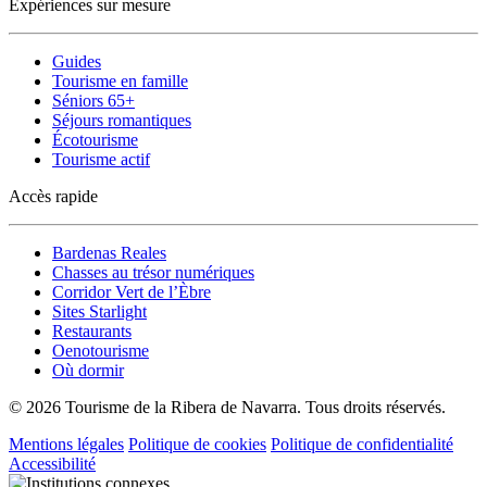
Expériences sur mesure
Guides
Tourisme en famille
Séniors 65+
Séjours romantiques
Écotourisme
Tourisme actif
Accès rapide
Bardenas Reales
Chasses au trésor numériques
Corridor Vert de l’Èbre
Sites Starlight
Restaurants
Oenotourisme
Où dormir
© 2026 Tourisme de la Ribera de Navarra. Tous droits réservés.
Mentions légales
Politique de cookies
Politique de confidentialité
Accessibilité