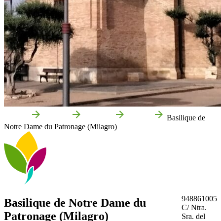
Accueil
Milagro
Que voir
Culture
Basilique de
Notre Dame du Patronage (Milagro)
948861005
Basilique de Notre Dame du
C/ Ntra.
Patronage (Milagro)
Sra. del