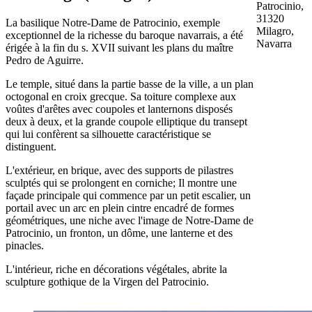
Patrocinio,
31320
La basilique Notre-Dame de Patrocinio, exemple
Milagro,
exceptionnel de la richesse du baroque navarrais, a été
Navarra
érigée à la fin du s. XVII suivant les plans du maître
Pedro de Aguirre.
Le temple, situé dans la partie basse de la ville, a un plan
octogonal en croix grecque. Sa toiture complexe aux
voûtes d'arêtes avec coupoles et lanternons disposés
deux à deux, et la grande coupole elliptique du transept
qui lui confèrent sa silhouette caractéristique se
distinguent.
L'extérieur, en brique, avec des supports de pilastres
sculptés qui se prolongent en corniche; Il montre une
façade principale qui commence par un petit escalier, un
portail avec un arc en plein cintre encadré de formes
géométriques, une niche avec l'image de Notre-Dame de
Patrocinio, un fronton, un dôme, une lanterne et des
pinacles.
L'intérieur, riche en décorations végétales, abrite la
sculpture gothique de la Virgen del Patrocinio.