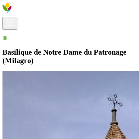
Infos pratiques
Explorer
Que faire ?
La Ribera pour vous
Agenda
Basilique de Notre Dame du Patronage
(Milagro)