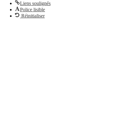
Liens soulignés
Police lisible
Réinitialiser