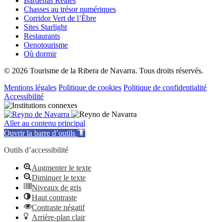
Bardenas Reales
Chasses au trésor numériques
Corridor Vert de l’Èbre
Sites Starlight
Restaurants
Oenotourisme
Où dormir
© 2026 Tourisme de la Ribera de Navarra. Tous droits réservés.
Mentions légales
Politique de cookies
Politique de confidentialité
Accessibilité
Aller au contenu principal
Ouvrir la barre d’outils
Outils d’accessibilité
Augmenter le texte
Diminuer le texte
Niveaux de gris
Haut contraste
Contraste négatif
Arrière-plan clair