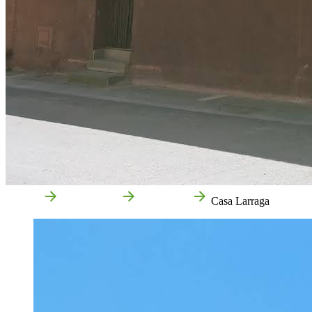
Accueil
Monteagudo
Entreprises
Casa Larraga