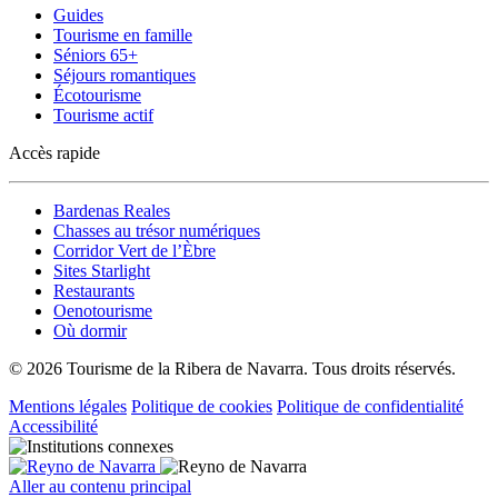
Guides
Tourisme en famille
Séniors 65+
Séjours romantiques
Écotourisme
Tourisme actif
Accès rapide
Bardenas Reales
Chasses au trésor numériques
Corridor Vert de l’Èbre
Sites Starlight
Restaurants
Oenotourisme
Où dormir
© 2026 Tourisme de la Ribera de Navarra. Tous droits réservés.
Mentions légales
Politique de cookies
Politique de confidentialité
Accessibilité
Aller au contenu principal