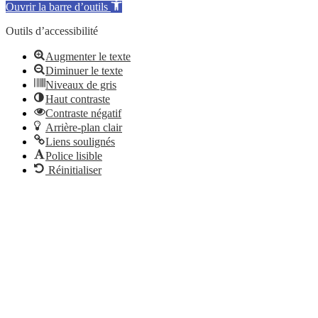
Ouvrir la barre d’outils
Outils d’accessibilité
Augmenter le texte
Diminuer le texte
Niveaux de gris
Haut contraste
Contraste négatif
Arrière-plan clair
Liens soulignés
Police lisible
Réinitialiser