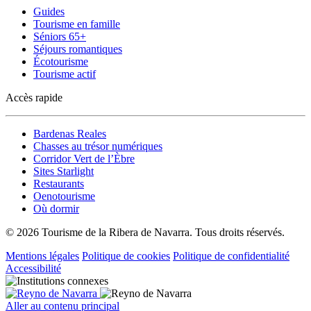
Guides
Tourisme en famille
Séniors 65+
Séjours romantiques
Écotourisme
Tourisme actif
Accès rapide
Bardenas Reales
Chasses au trésor numériques
Corridor Vert de l’Èbre
Sites Starlight
Restaurants
Oenotourisme
Où dormir
© 2026 Tourisme de la Ribera de Navarra. Tous droits réservés.
Mentions légales
Politique de cookies
Politique de confidentialité
Accessibilité
Aller au contenu principal