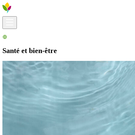
Infos pratiques
Explorer
Que faire ?
La Ribera pour vous
Agenda
Santé et bien-être