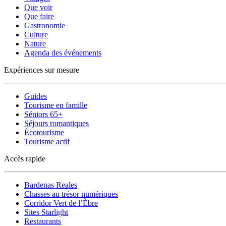
Que voir
Que faire
Gastronomie
Culture
Nature
Agenda des événements
Expériences sur mesure
Guides
Tourisme en famille
Séniors 65+
Séjours romantiques
Écotourisme
Tourisme actif
Accès rapide
Bardenas Reales
Chasses au trésor numériques
Corridor Vert de l’Èbre
Sites Starlight
Restaurants