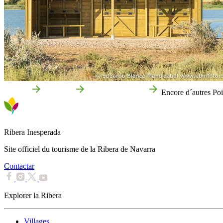
Accueil
Que voir
Attractions locales
Encore d´autres Po
Ribera Inesperada
Site officiel du tourisme de la Ribera de Navarra
Contactar
Explorer la Ribera
Villages