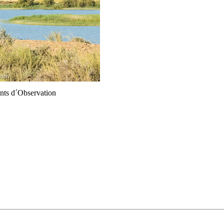
ints d´Observation