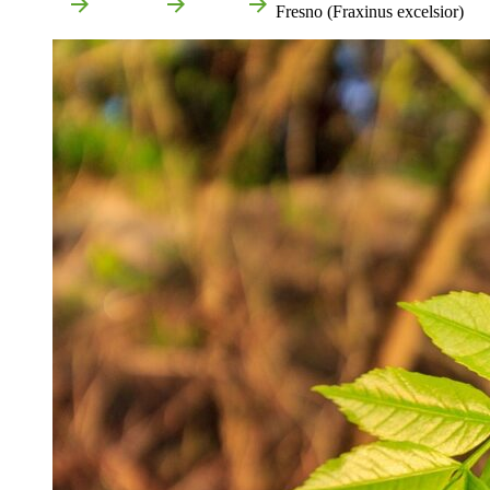
Accueil
Que voir
Nature
Fresno (Fraxinus excelsior)