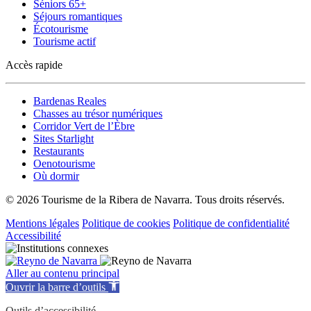
Séniors 65+
Séjours romantiques
Écotourisme
Tourisme actif
Accès rapide
Bardenas Reales
Chasses au trésor numériques
Corridor Vert de l’Èbre
Sites Starlight
Restaurants
Oenotourisme
Où dormir
© 2026 Tourisme de la Ribera de Navarra. Tous droits réservés.
Mentions légales
Politique de cookies
Politique de confidentialité
Accessibilité
Aller au contenu principal
Ouvrir la barre d’outils
Outils d’accessibilité