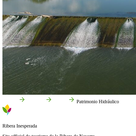
Accueil
Que voir
Nature
Patrimonio Hidráulico
Ribera Inesperada