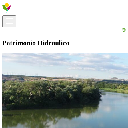
Infos pratiques
Explorer
Que faire ?
La Ribera pour vous
Agenda
Patrimonio Hidráulico