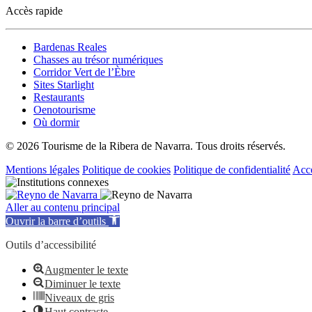
Accès rapide
Bardenas Reales
Chasses au trésor numériques
Corridor Vert de l’Èbre
Sites Starlight
Restaurants
Oenotourisme
Où dormir
© 2026 Tourisme de la Ribera de Navarra. Tous droits réservés.
Mentions légales
Politique de cookies
Politique de confidentialité
Acce
Aller au contenu principal
Ouvrir la barre d’outils
Outils d’accessibilité
Augmenter le texte
Diminuer le texte
Niveaux de gris
Haut contraste