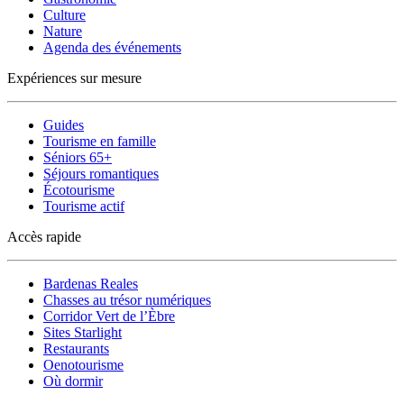
Culture
Nature
Agenda des événements
Expériences sur mesure
Guides
Tourisme en famille
Séniors 65+
Séjours romantiques
Écotourisme
Tourisme actif
Accès rapide
Bardenas Reales
Chasses au trésor numériques
Corridor Vert de l’Èbre
Sites Starlight
Restaurants
Oenotourisme
Où dormir