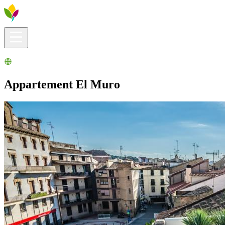
Infos pratiques
Explorer
Que faire ?
La Ribera pour vous
Agenda
Appartement El Muro