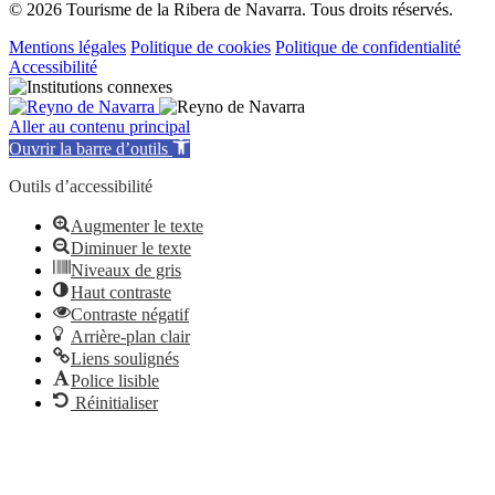
© 2026 Tourisme de la Ribera de Navarra. Tous droits réservés.
Mentions légales
Politique de cookies
Politique de confidentialité
Accessibilité
Aller au contenu principal
Ouvrir la barre d’outils
Outils d’accessibilité
Augmenter le texte
Diminuer le texte
Niveaux de gris
Haut contraste
Contraste négatif
Arrière-plan clair
Liens soulignés
Police lisible
Réinitialiser