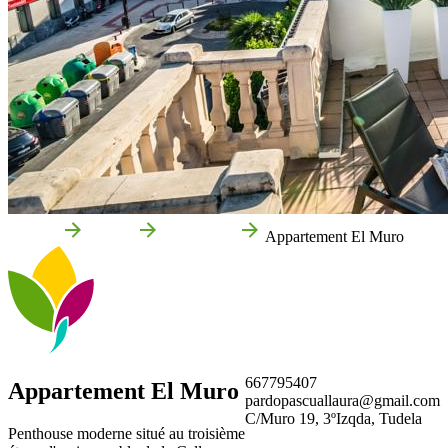
Accueil
Tudela
Entreprises
Appartement El Muro
667795407
Appartement El Muro
pardopascuallaura@gmail.com
C/Muro 19, 3ºIzqda, Tudela
Penthouse moderne situé au troisième