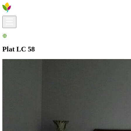
Infos pratiques
Explorer
Que faire ?
La Ribera pour vous
Agenda
Plat LC 58