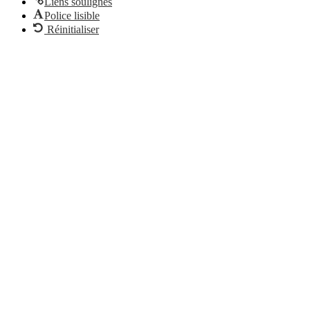
Liens soulignés
Police lisible
Réinitialiser