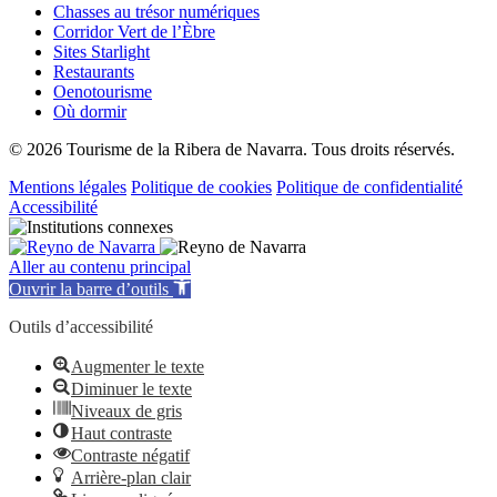
Chasses au trésor numériques
Corridor Vert de l’Èbre
Sites Starlight
Restaurants
Oenotourisme
Où dormir
© 2026 Tourisme de la Ribera de Navarra. Tous droits réservés.
Mentions légales
Politique de cookies
Politique de confidentialité
Accessibilité
Aller au contenu principal
Ouvrir la barre d’outils
Outils d’accessibilité
Augmenter le texte
Diminuer le texte
Niveaux de gris
Haut contraste
Contraste négatif
Arrière-plan clair