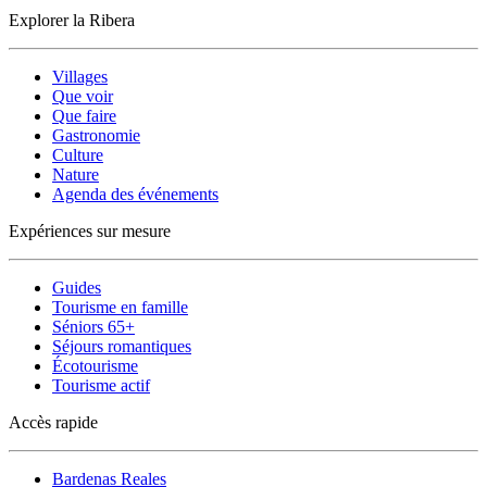
Explorer la Ribera
Villages
Que voir
Que faire
Gastronomie
Culture
Nature
Agenda des événements
Expériences sur mesure
Guides
Tourisme en famille
Séniors 65+
Séjours romantiques
Écotourisme
Tourisme actif
Accès rapide
Bardenas Reales