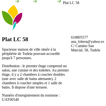
Accueil
Tudela
Entreprises
Plat LC 58
618805577
Plat LC 58
ana_lobera@yahoo.es
C/ Camino San
Spacieuse maison de ville située à la
Marcial, 58, Tudela
périphérie de Tudela pouvant accueillir
jusqu'à 7 personnes.
Distribution : le premier étage comprend un
salon, une cuisine et des toilettes. Au premier
étage, il y a 2 chambres à coucher doubles
(une avec salle de bains attenante), 2
chambres à coucher simples et 1 salle de
bains. Il dispose d'une terrasse.
Numéro d'enregistrement du tourisme :
UAT00540