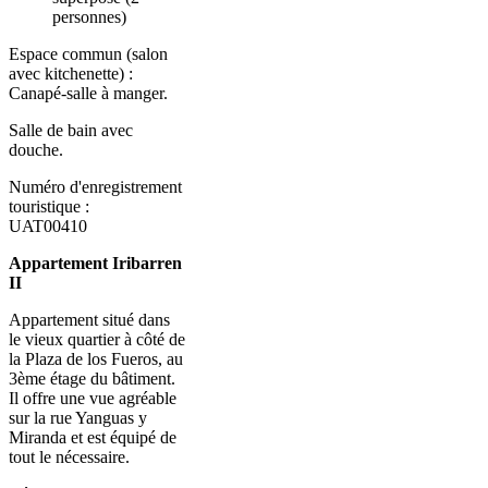
personnes)
Espace commun (salon
avec kitchenette) :
Canapé-salle à manger.
Salle de bain avec
douche.
Numéro d'enregistrement
touristique :
UAT00410
Appartement Iribarren
II
Appartement situé dans
le vieux quartier à côté de
la Plaza de los Fueros, au
3ème étage du bâtiment.
Il offre une vue agréable
sur la rue Yanguas y
Miranda et est équipé de
tout le nécessaire.