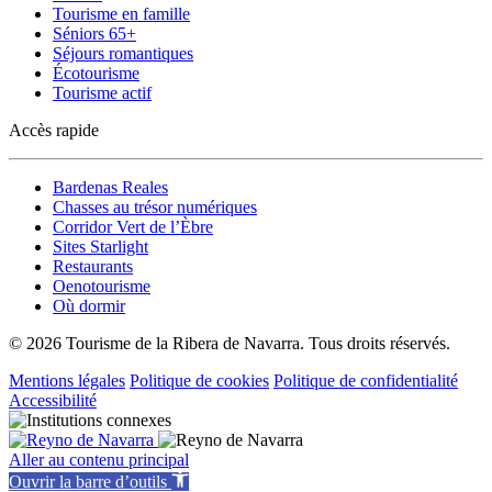
Tourisme en famille
Séniors 65+
Séjours romantiques
Écotourisme
Tourisme actif
Accès rapide
Bardenas Reales
Chasses au trésor numériques
Corridor Vert de l’Èbre
Sites Starlight
Restaurants
Oenotourisme
Où dormir
© 2026 Tourisme de la Ribera de Navarra. Tous droits réservés.
Mentions légales
Politique de cookies
Politique de confidentialité
Accessibilité
Aller au contenu principal
Ouvrir la barre d’outils