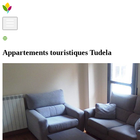
Infos pratiques
Explorer
Que faire ?
La Ribera pour vous
Agenda
Appartements touristiques Tudela