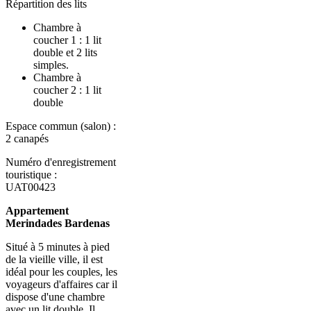
Répartition des lits
Chambre à
coucher 1 : 1 lit
double et 2 lits
simples.
Chambre à
coucher 2 : 1 lit
double
Espace commun (salon) :
2 canapés
Numéro d'enregistrement
touristique :
UAT00423
Appartement
Merindades Bardenas
Situé à 5 minutes à pied
de la vieille ville, il est
idéal pour les couples, les
voyageurs d'affaires car il
dispose d'une chambre
avec un lit double. Il