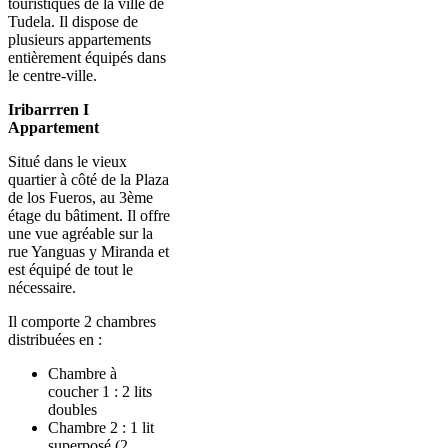
touristiques de la ville de
Tudela. Il dispose de
plusieurs appartements
entièrement équipés dans
le centre-ville.
Iribarrren I
Appartement
Situé dans le vieux
quartier à côté de la Plaza
de los Fueros, au 3ème
étage du bâtiment. Il offre
une vue agréable sur la
rue Yanguas y Miranda et
est équipé de tout le
nécessaire.
Il comporte 2 chambres
distribuées en :
Chambre à
coucher 1 : 2 lits
doubles
Chambre 2 : 1 lit
superposé (2