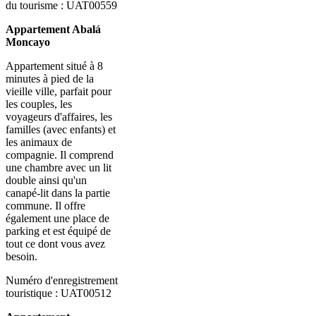
du tourisme : UAT00559
Appartement Abalá
Moncayo
Appartement situé à 8
minutes à pied de la
vieille ville, parfait pour
les couples, les
voyageurs d'affaires, les
familles (avec enfants) et
les animaux de
compagnie. Il comprend
une chambre avec un lit
double ainsi qu'un
canapé-lit dans la partie
commune. Il offre
également une place de
parking et est équipé de
tout ce dont vous avez
besoin.
Numéro d'enregistrement
touristique : UAT00512