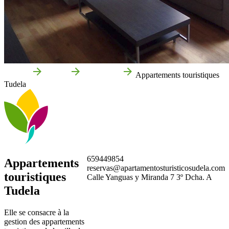
Accueil
Tudela
Entreprises
Appartements touristiques
Tudela
659449854
Appartements
reservas@apartamentosturisticosudela.com
touristiques
Calle Yanguas y Miranda 7 3º Dcha. A
Tudela
Elle se consacre à la
gestion des appartements