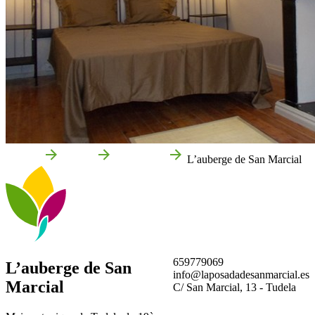
Accueil
Tudela
Entreprises
L’auberge de San Marcial
659779069
L’auberge de San
info@laposadadesanmarcial.es
Marcial
C/ San Marcial, 13 - Tudela