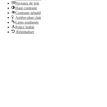
Niveaux de gris
Haut contraste
Contraste négatif
Arrière-plan clair
Liens soulignés
Police lisible
Réinitialiser