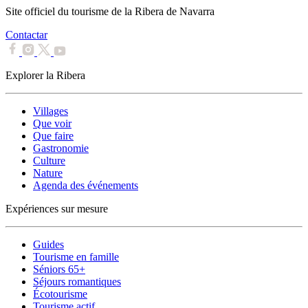
Site officiel du tourisme de la Ribera de Navarra
Contactar
Explorer la Ribera
Villages
Que voir
Que faire
Gastronomie
Culture
Nature
Agenda des événements
Expériences sur mesure
Guides
Tourisme en famille
Séniors 65+
Séjours romantiques
Écotourisme
Tourisme actif