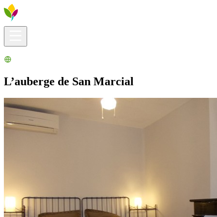
Infos pratiques
Explorer
Que faire ?
La Ribera pour vous
Agenda
L’auberge de San Marcial