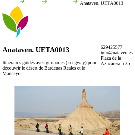
Accueil
Tudela
Entreprises
Anataven. UETA0013
629425577
Anataven. UETA0013
info@nataven.es
Plaza de la
Itineraires guidés avec giropodes ( seegway) pour
Azucarera 5 3b
découvrir le désert de Bardenas Reales et le
Moncayo