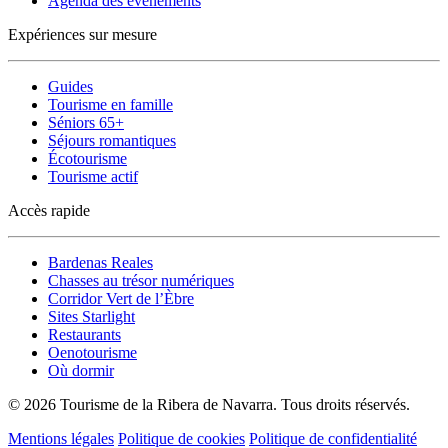
Agenda des événements
Expériences sur mesure
Guides
Tourisme en famille
Séniors 65+
Séjours romantiques
Écotourisme
Tourisme actif
Accès rapide
Bardenas Reales
Chasses au trésor numériques
Corridor Vert de l’Èbre
Sites Starlight
Restaurants
Oenotourisme
Où dormir
© 2026 Tourisme de la Ribera de Navarra. Tous droits réservés.
Mentions légales
Politique de cookies
Politique de confidentialité