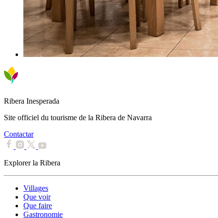
Ribera Inesperada
Site officiel du tourisme de la Ribera de Navarra
Contactar
Explorer la Ribera
Villages
Que voir
Que faire
Gastronomie