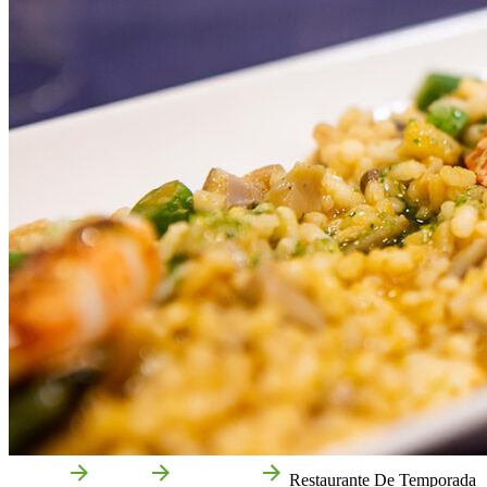
Accueil
Tudela
Entreprises
Restaurante De Temporada