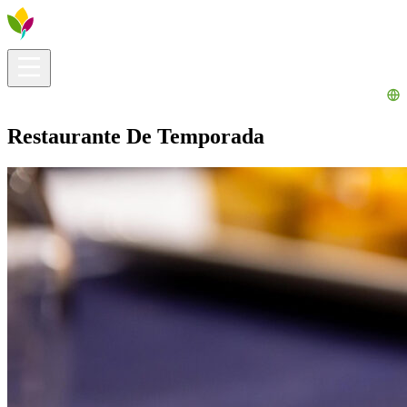
Infos pratiques
Explorer
Que faire ?
La Ribera pour vous
Agenda
Restaurante De Temporada