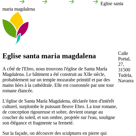
Accueil
Tudela
Que voir
Culture
Eglise santa
maria magdalena
Calle
Eglise santa maria magdalena
Portal,
27,
A côté de l'Ebro, nous trouvons l'église de Santa María
31500
Magdalena. Le bâtiment a été construit au XIIe siècle,
Tudela,
probablement sur un temple mozarabe primitif et par des
Navarra
mains liées à la cathédrale. Elle est couronnée par une tour
romane élancée.
L'église de Santa María Magdalena, déclarée bien d'intérêt
culturel, surplombe le puissant fleuve Ebro. La tour romane,
de conception rigoureuse et sobre, devient orange au
coucher du soleil, et son ombre, projetée sur l'eau, souligne
son élégance et fragmente sa fermeté.
Sur la façade, on découvre des sculptures en pierre qui