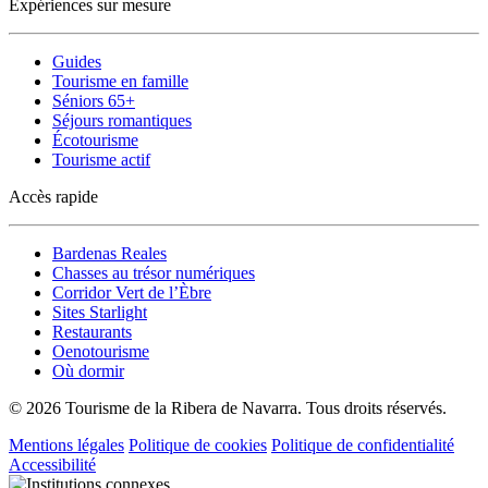
Expériences sur mesure
Guides
Tourisme en famille
Séniors 65+
Séjours romantiques
Écotourisme
Tourisme actif
Accès rapide
Bardenas Reales
Chasses au trésor numériques
Corridor Vert de l’Èbre
Sites Starlight
Restaurants
Oenotourisme
Où dormir
© 2026 Tourisme de la Ribera de Navarra. Tous droits réservés.
Mentions légales
Politique de cookies
Politique de confidentialité
Accessibilité