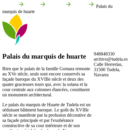
Accueil
Tudela
Que voir
Culture
Palais du
marquis de huarte
948848330
Palais du marquis de huarte
archivo@tudela.es
Calle Herrerías,
Bien que le palais de la famille Gomara remonte
31500 Tudela,
au XVe siècle, seuls sont encore conservés sa
Navarra
façade baroque du XVIIIe siècle et deux des
quatre gracieuses tours qui, avec la solana et la
cour centrale aux colonnes élancées, constituent
un monument architectural.
Le palais du marquis de Huarte de Tudela est un
séduisant bâtiment baroque. Le goût du XVIIIe
siècle se manifeste par la profusion décorative de
sa façade principale et par l'exubérance
constructive de sa cour intérieure et de son