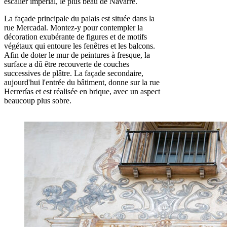
escalier impérial, le plus beau de Navarre.
La façade principale du palais est située dans la
rue Mercadal. Montez-y pour contempler la
décoration exubérante de figures et de motifs
végétaux qui entoure les fenêtres et les balcons.
Afin de doter le mur de peintures à fresque, la
surface a dû être recouverte de couches
successives de plâtre. La façade secondaire,
aujourd'hui l'entrée du bâtiment, donne sur la rue
Herrerías et est réalisée en brique, avec un aspect
beaucoup plus sobre.