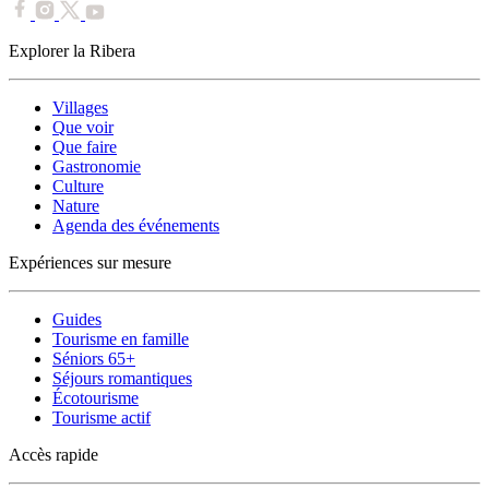
Explorer la Ribera
Villages
Que voir
Que faire
Gastronomie
Culture
Nature
Agenda des événements
Expériences sur mesure
Guides
Tourisme en famille
Séniors 65+
Séjours romantiques
Écotourisme
Tourisme actif
Accès rapide