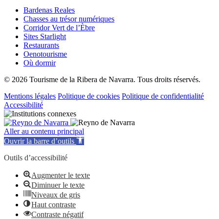
Bardenas Reales
Chasses au trésor numériques
Corridor Vert de l’Èbre
Sites Starlight
Restaurants
Oenotourisme
Où dormir
© 2026 Tourisme de la Ribera de Navarra. Tous droits réservés.
Mentions légales
Politique de cookies
Politique de confidentialité
Accessibilité
Aller au contenu principal
Ouvrir la barre d’outils
Outils d’accessibilité
Augmenter le texte
Diminuer le texte
Niveaux de gris
Haut contraste
Contraste négatif