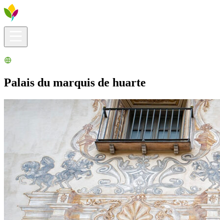
Infos pratiques
Explorer
Que faire ?
La Ribera pour vous
Agenda
Palais du marquis de huarte