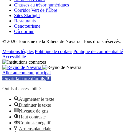
Chasses au trésor numériques
Corridor Vert de l’Èbre
Sites Starlight
Restaurants
Oenotourisme
Où dormir
© 2026 Tourisme de la Ribera de Navarra. Tous droits réservés.
Mentions légales
Politique de cookies
Politique de confidentialité
Accessibilité
Aller au contenu principal
Ouvrir la barre d’outils
Outils d’accessibilité
Augmenter le texte
Diminuer le texte
Niveaux de gris
Haut contraste
Contraste négatif
Arrière-plan clair