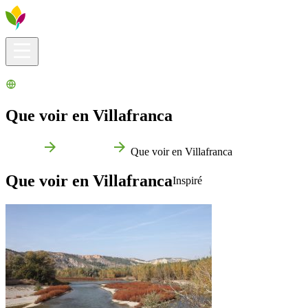
Infos pratiques
Explorer
Que faire ?
La Ribera pour vous
Agenda
Que voir en Villafranca
Accueil
Villafranca
Que voir en Villafranca
Que voir en Villafranca
Inspiré