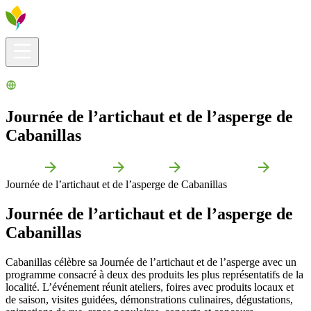
Infos pratiques
Explorer
Que faire ?
La Ribera pour vous
Agenda
Journée de l’artichaut et de l’asperge de
Cabanillas
Accueil
Cabanillas
Agenda
Foires journees
Journée de l’artichaut et de l’asperge de Cabanillas
Journée de l’artichaut et de l’asperge de
Cabanillas
Cabanillas célèbre sa Journée de l’artichaut et de l’asperge avec un
programme consacré à deux des produits les plus représentatifs de la
localité. L’événement réunit ateliers, foires avec produits locaux et
de saison, visites guidées, démonstrations culinaires, dégustations,