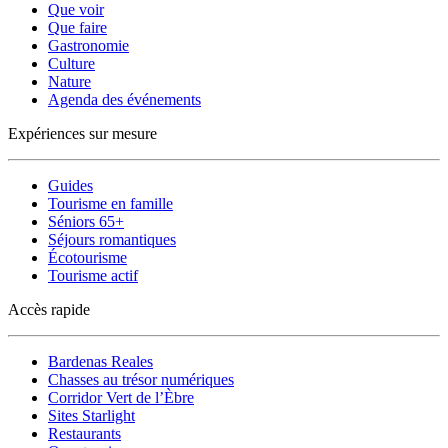
Que voir
Que faire
Gastronomie
Culture
Nature
Agenda des événements
Expériences sur mesure
Guides
Tourisme en famille
Séniors 65+
Séjours romantiques
Écotourisme
Tourisme actif
Accès rapide
Bardenas Reales
Chasses au trésor numériques
Corridor Vert de l’Èbre
Sites Starlight
Restaurants