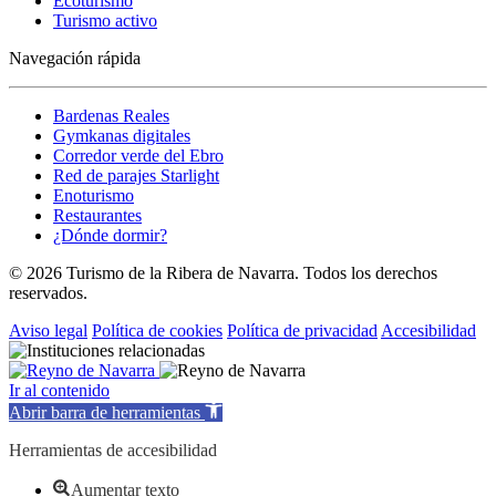
Ecoturismo
Turismo activo
Navegación rápida
Bardenas Reales
Gymkanas digitales
Corredor verde del Ebro
Red de parajes Starlight
Enoturismo
Restaurantes
¿Dónde dormir?
© 2026 Turismo de la Ribera de Navarra. Todos los derechos
reservados.
Aviso legal
Política de cookies
Política de privacidad
Accesibilidad
Ir al contenido
Abrir barra de herramientas
Herramientas de accesibilidad
Aumentar texto