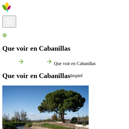
Infos pratiques
Explorer
Que faire ?
La Ribera pour vous
Agenda
Que voir en Cabanillas
Accueil
Cabanillas
Que voir en Cabanillas
Que voir en Cabanillas
Inspiré