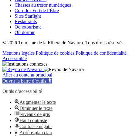
Chasses au trésor numériques
Corridor Vert de l’Èbre
Sites Starlight
Restaurants
Oenotourisme
Où dormir
© 2026 Tourisme de la Ribera de Navarra. Tous droits réservés.
Mentions légales
Politique de cookies
Politique de confidentialité
Accessibilité
Aller au contenu principal
Ouvrir la barre d’outils
Outils d’accessibilité
Augmenter le texte
Diminuer le texte
Niveaux de gris
Haut contraste
Contraste négatif
Arrière-plan clair