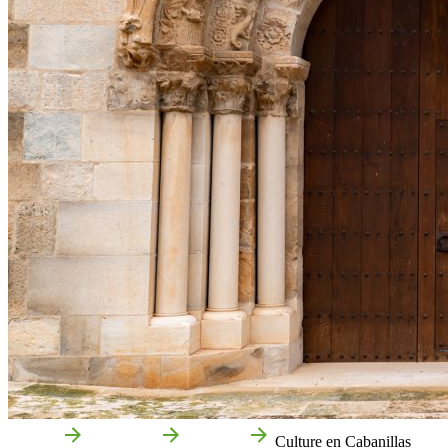
Accueil
Cabanillas
Que voir
Culture en Cabanillas