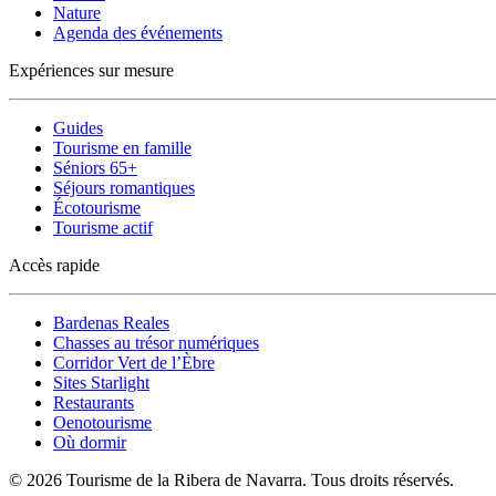
Nature
Agenda des événements
Expériences sur mesure
Guides
Tourisme en famille
Séniors 65+
Séjours romantiques
Écotourisme
Tourisme actif
Accès rapide
Bardenas Reales
Chasses au trésor numériques
Corridor Vert de l’Èbre
Sites Starlight
Restaurants
Oenotourisme
Où dormir
© 2026 Tourisme de la Ribera de Navarra. Tous droits réservés.