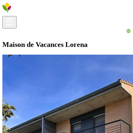
Infos pratiques
Explorer
Que faire ?
La Ribera pour vous
Agenda
Maison de Vacances Lorena