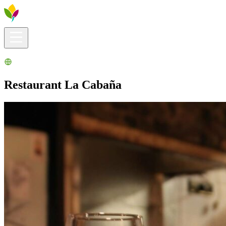
Infos pratiques
Explorer
Que faire ?
La Ribera pour vous
Agenda
Restaurant La Cabaña