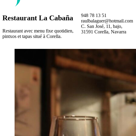
948 78 13 51
Restaurant La Cabaña
raulbalaguer@hotmail.com
C. San José, 11, bajo,
Restaurant avec menu fixe quotidien,
31591 Corella, Navarra
pintxos et tapas situé à Corella.