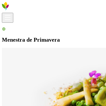
Infos pratiques
Explorer
Que faire ?
La Ribera pour vous
Agenda
Menestra de Primavera