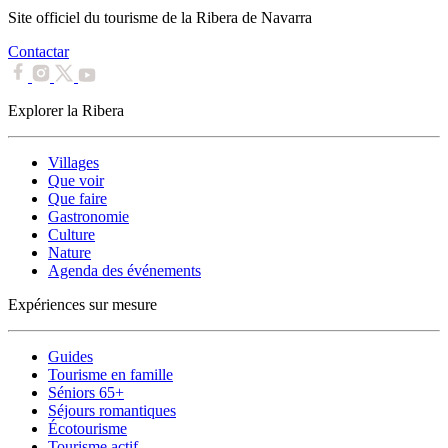
Site officiel du tourisme de la Ribera de Navarra
Contactar
Explorer la Ribera
Villages
Que voir
Que faire
Gastronomie
Culture
Nature
Agenda des événements
Expériences sur mesure
Guides
Tourisme en famille
Séniors 65+
Séjours romantiques
Écotourisme
Tourisme actif