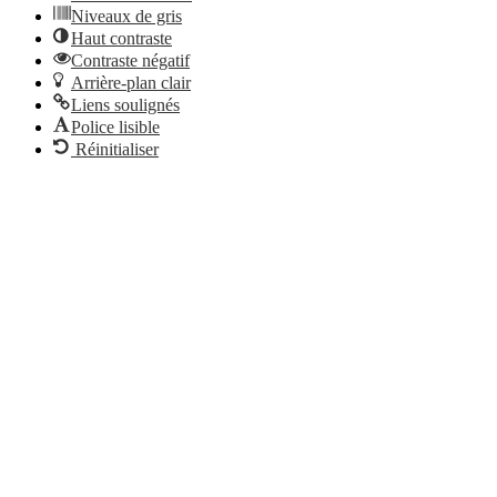
Niveaux de gris
Haut contraste
Contraste négatif
Arrière-plan clair
Liens soulignés
Police lisible
Réinitialiser