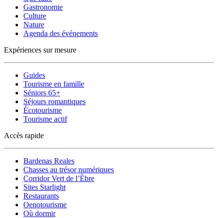
Gastronomie
Culture
Nature
Agenda des événements
Expériences sur mesure
Guides
Tourisme en famille
Séniors 65+
Séjours romantiques
Écotourisme
Tourisme actif
Accès rapide
Bardenas Reales
Chasses au trésor numériques
Corridor Vert de l’Èbre
Sites Starlight
Restaurants
Oenotourisme
Où dormir