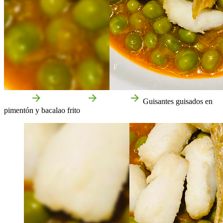
Accueil
Gastronomie
Recettes
Guisantes guisados en
pimentón y bacalao frito