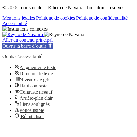
© 2026 Tourisme de la Ribera de Navarra. Tous droits réservés.
Mentions légales
Politique de cookies
Politique de confidentialité
Accessibilité
Aller au contenu principal
Ouvrir la barre d’outils
Outils d’accessibilité
Augmenter le texte
Diminuer le texte
Niveaux de gris
Haut contraste
Contraste négatif
Arrière-plan clair
Liens soulignés
Police lisible
Réinitialiser