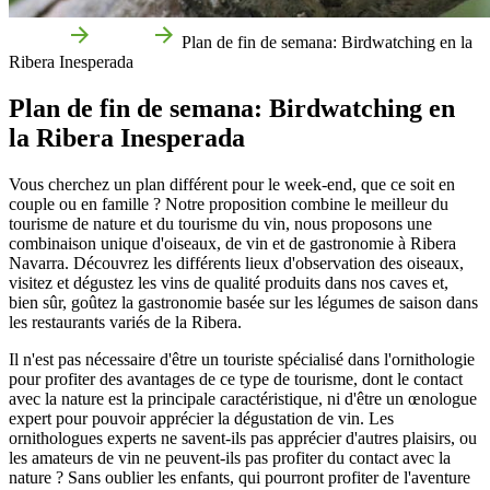
Accueil
Guides
Plan de fin de semana: Birdwatching en la
Ribera Inesperada
Plan de fin de semana: Birdwatching en
la Ribera Inesperada
Vous cherchez un plan différent pour le week-end, que ce soit en
couple ou en famille ? Notre proposition combine le meilleur du
tourisme de nature et du tourisme du vin, nous proposons une
combinaison unique d'oiseaux, de vin et de gastronomie à Ribera
Navarra. Découvrez les différents lieux d'observation des oiseaux,
visitez et dégustez les vins de qualité produits dans nos caves et,
bien sûr, goûtez la gastronomie basée sur les légumes de saison dans
les restaurants variés de la Ribera.
Il n'est pas nécessaire d'être un touriste spécialisé dans l'ornithologie
pour profiter des avantages de ce type de tourisme, dont le contact
avec la nature est la principale caractéristique, ni d'être un œnologue
expert pour pouvoir apprécier la dégustation de vin. Les
ornithologues experts ne savent-ils pas apprécier d'autres plaisirs, ou
les amateurs de vin ne peuvent-ils pas profiter du contact avec la
nature ? Sans oublier les enfants, qui pourront profiter de l'aventure