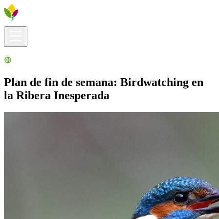
Infos pratiques
Explorer
Que faire ?
La Ribera pour vous
Agenda
Plan de fin de semana: Birdwatching en
la Ribera Inesperada