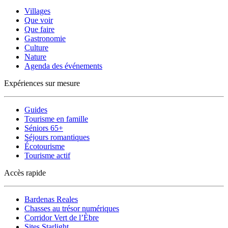
Villages
Que voir
Que faire
Gastronomie
Culture
Nature
Agenda des événements
Expériences sur mesure
Guides
Tourisme en famille
Séniors 65+
Séjours romantiques
Écotourisme
Tourisme actif
Accès rapide
Bardenas Reales
Chasses au trésor numériques
Corridor Vert de l’Èbre
Sites Starlight