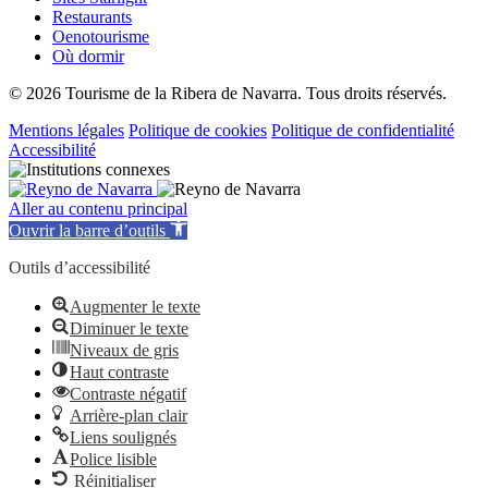
Restaurants
Oenotourisme
Où dormir
© 2026 Tourisme de la Ribera de Navarra. Tous droits réservés.
Mentions légales
Politique de cookies
Politique de confidentialité
Accessibilité
Aller au contenu principal
Ouvrir la barre d’outils
Outils d’accessibilité
Augmenter le texte
Diminuer le texte
Niveaux de gris
Haut contraste
Contraste négatif
Arrière-plan clair
Liens soulignés
Police lisible
Réinitialiser