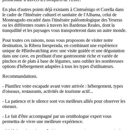
En plus d'autres points déjà existants à Cintruénigo et Corella dans
le cadre de l'Itinéraire culturel et sanitaire de l'Alhama, celui de
Monteagudo encadré dans l'itinéraire paléontologique des Yeseras
ou les différentes routes à travers les Bardenas Reales, dont la
tranquillité et les paysages vous transporteront dans un autre monde.
Pour toutes ces raisons, nous vous proposons de visiter notre
destination, la Ribera Inesperada, en combinant une expérience
unique de #Birdwatching avec une visite guidée et une dégustation
dans une cave, en profitant d'une gastronomie riche et variée de
pinchos et de plats à base de légumes, sans oublier les nombreuses
options d'hébergement adaptées à tous les types d'utilisateurs.
Recommandations.
- Planifiez votre escapade avant votre arrivée : hébergement, types
d'oiseaux, restaurants, activités de tourisme actif...
- La patience et le silence sont vos meilleurs alliés pour observer les
oiseaux.
- Le fait d'être accompagné par un ornithologue expert vous
permettra de vivre une meilleure expérience.