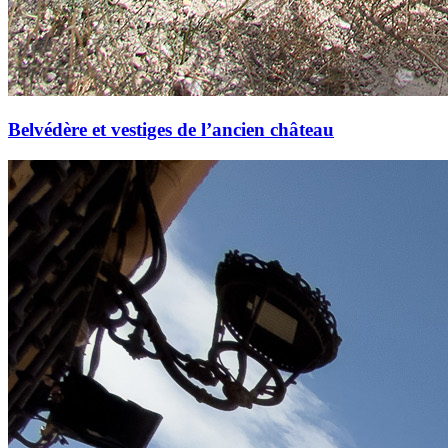
Belvédère et vestiges de l’ancien château