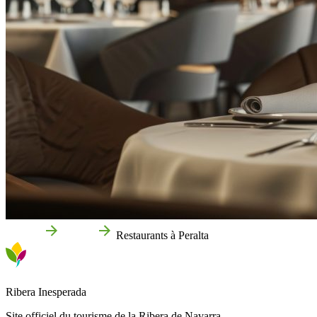
Accueil
Peralta
Restaurants à Peralta
Ribera Inesperada
Site officiel du tourisme de la Ribera de Navarra