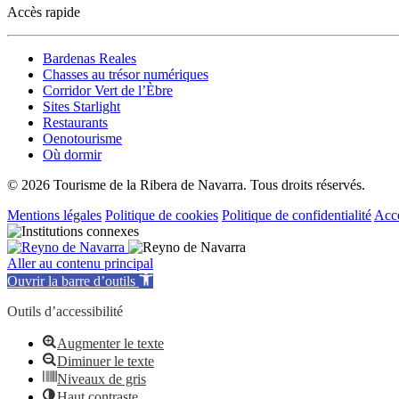
Accès rapide
Bardenas Reales
Chasses au trésor numériques
Corridor Vert de l’Èbre
Sites Starlight
Restaurants
Oenotourisme
Où dormir
© 2026 Tourisme de la Ribera de Navarra. Tous droits réservés.
Mentions légales
Politique de cookies
Politique de confidentialité
Acce
Aller au contenu principal
Ouvrir la barre d’outils
Outils d’accessibilité
Augmenter le texte
Diminuer le texte
Niveaux de gris
Haut contraste