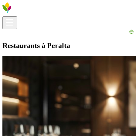
Infos pratiques
Explorer
Que faire ?
La Ribera pour vous
Agenda
Restaurants à Peralta