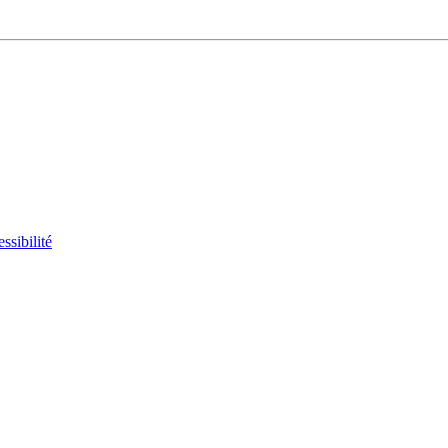
ssibilité