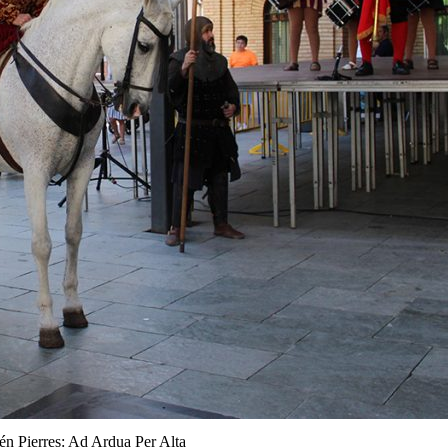
n Pierres: Ad Ardua Per Alta